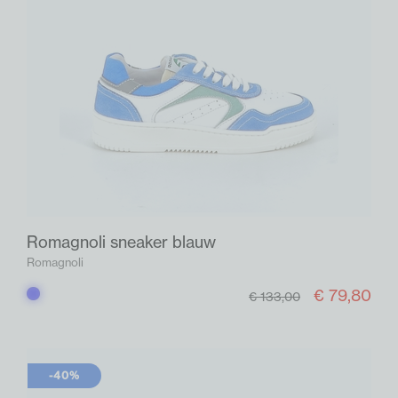
Romagnoli sneaker blauw
Romagnoli
€ 79,80
Blauw
€ 133,00
-40%