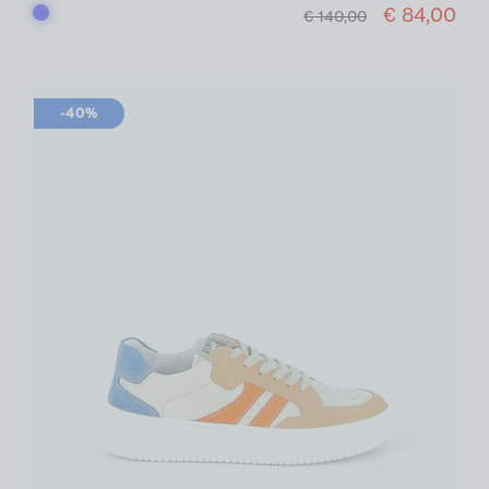
€ 84,00
Blauw
€ 140,00
-40%