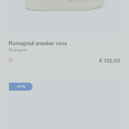
Romagnoli sneaker roos
Romagnoli
€ 132,00
Roos
-47%