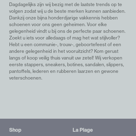
Dagdagelijks zijn wij bezig met de laatste trends op te
volgen zodat wij u de beste merken kunnen aanbieden.
Dankzij onze bijna honderdjarige vakkennis hebben
schoenen voor ons geen geheimen. Voor elke
gelegenheid vindt u bij ons de perfecte paar schoenen.
Z
oekt u iets voor alledaags of mag het wat stijlvoller?
Hebt u een communie-, trouw-, geboortefeest of een
andere gelegenheid in het vooruitzicht? Kom gerust
langs of koop veilig thuis vanuit uw zetel!
Wij verkopen
eerste stappers, sneakers, botines, sandalen, slippers,
pantoffels, lederen en rubberen laarzen en gewone
veterschoenen.
Shop
La Plage