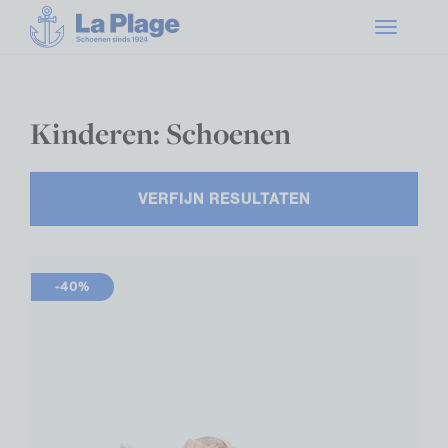
Toggle
navigatio
Kinderen: Schoenen
VERFIJN RESULTATEN
-40%