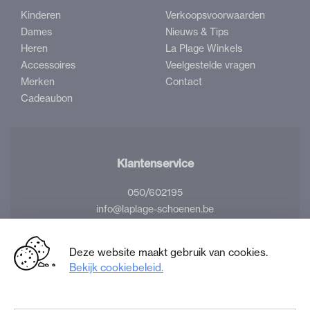
Kinderen
Verkoopsvoorwaarden
Dames
Nieuws & Tips
Heren
La Plage Winkels
Accessoires
Veelgestelde vragen
Merken
Contact
Cadeaubon
Klantenservice
050/602195
info@laplage-schoenen.be
Volg ons
Deze website maakt gebruik van cookies.
Bekijk cookiebeleid.
Facebook
Instagram
La
La
Plage
Plage