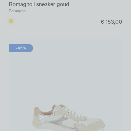
Romagnoli sneaker goud
Romagnoli
€ 153,00
Goud
-45%