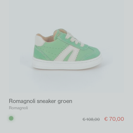
Romagnoli sneaker groen
Romagnoli
€ 70,00
Groen
€ 108,00