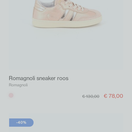
Romagnoli sneaker roos
Romagnoli
€ 78,00
Roos
€ 130,00
-40%