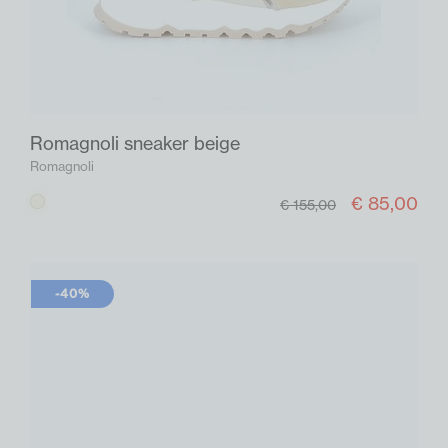
Romagnoli sneaker beige
Romagnoli
€ 85,00
Beige
€ 155,00
-40%