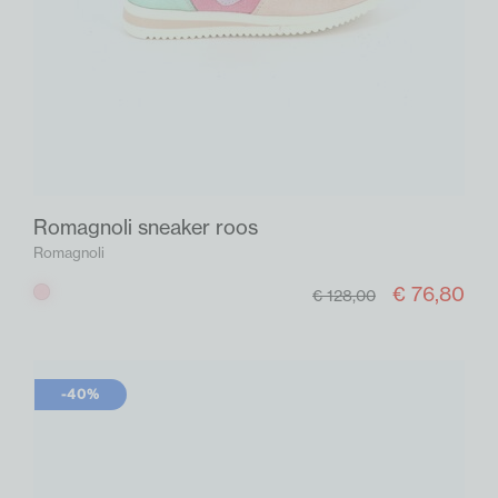
Romagnoli sneaker roos
Romagnoli
€ 76,80
Roos
€ 128,00
-40%