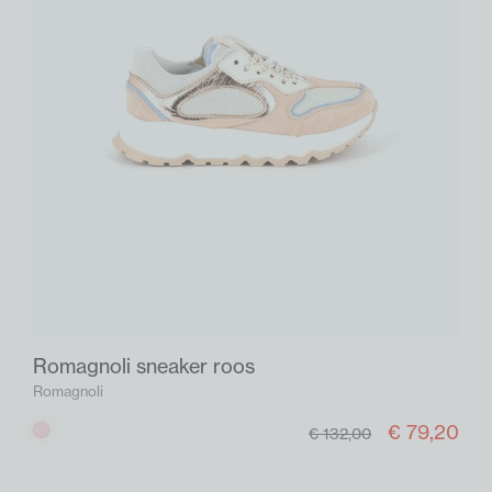
Romagnoli sneaker roos
Romagnoli
€ 79,20
Roos
€ 132,00