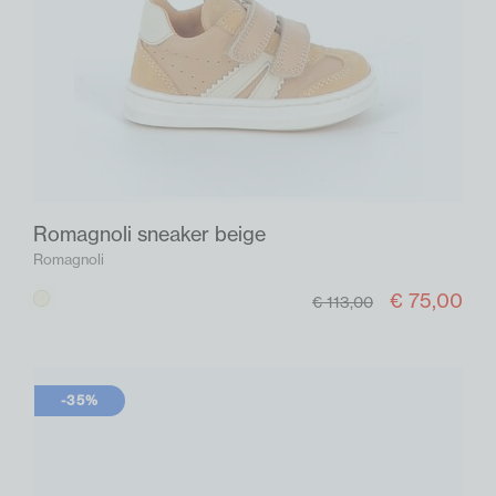
Romagnoli sneaker beige
Romagnoli
€ 75,00
Beige
€ 113,00
-35%