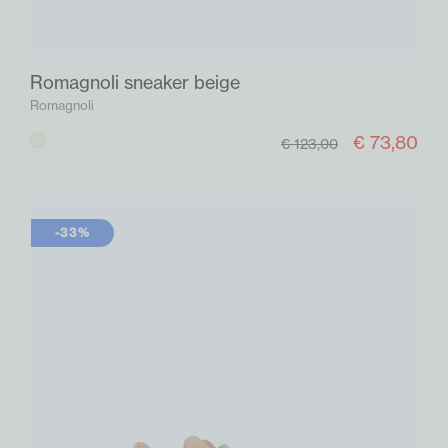
Romagnoli sneaker beige
Romagnoli
€ 73,80
Beige
€ 123,00
-33%