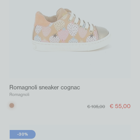
Romagnoli sneaker cognac
Romagnoli
€ 55,00
Cognac
€ 105,00
-30%