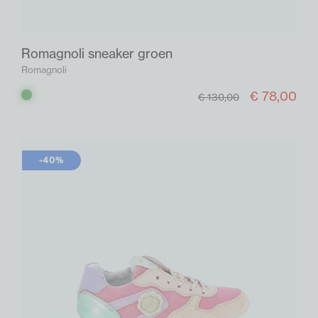
Romagnoli sneaker groen
Romagnoli
€ 78,00
Groen
€ 130,00
-40%