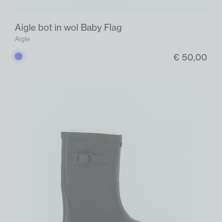
Aigle bot in wol Baby Flag
Aigle
€ 50,00
Blauw