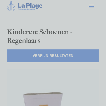
Toggle
navigatio
Kinderen: Schoenen -
Regenlaars
VERFIJN RESULTATEN