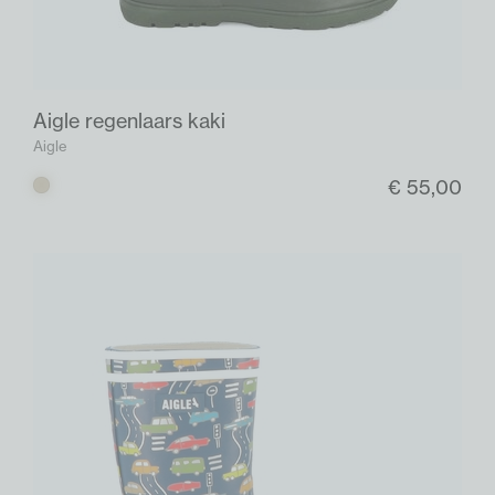
Aigle regenlaars kaki
Aigle
€ 55,00
Kaki