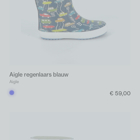
Aigle regenlaars blauw
Aigle
€ 59,00
Blauw