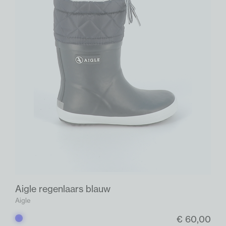
Aigle regenlaars blauw
Aigle
€ 60,00
Blauw