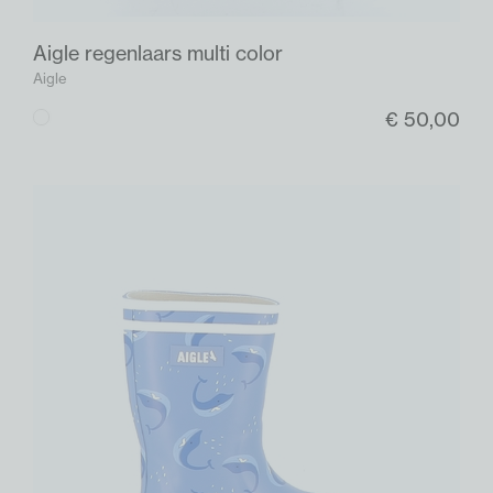
Aigle regenlaars multi color
Aigle
€ 50,00
Multi
color