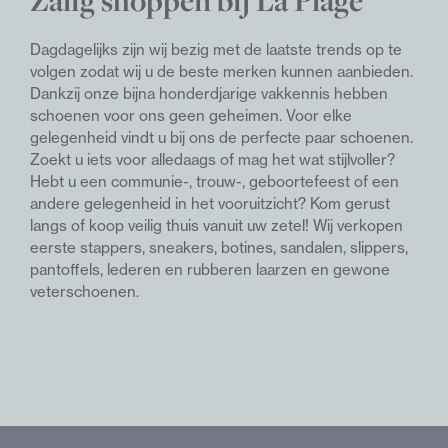
Zalig shoppen bij La Plage
Dagdagelijks zijn wij bezig met de laatste trends op te
volgen zodat wij u de beste merken kunnen aanbieden.
Dankzij onze bijna honderdjarige vakkennis hebben
schoenen voor ons geen geheimen. Voor elke
gelegenheid vindt u bij ons de perfecte paar schoenen.
Z
oekt u iets voor alledaags of mag het wat stijlvoller?
Hebt u een communie-, trouw-, geboortefeest of een
andere gelegenheid in het vooruitzicht? Kom gerust
langs of koop veilig thuis vanuit uw zetel!
Wij verkopen
eerste stappers, sneakers, botines, sandalen, slippers,
pantoffels, lederen en rubberen laarzen en gewone
veterschoenen.