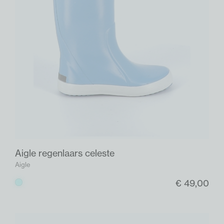
Aigle regenlaars celeste
Aigle
€ 49,00
Celeste