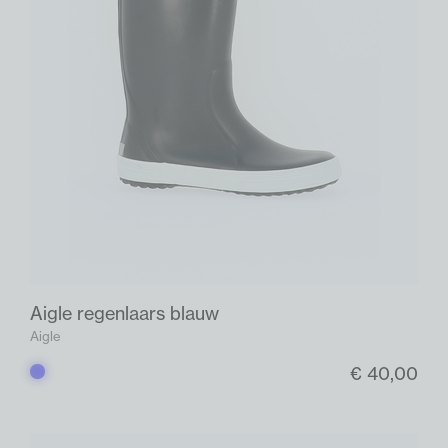
Aigle regenlaars blauw
Aigle
€ 40,00
Blauw