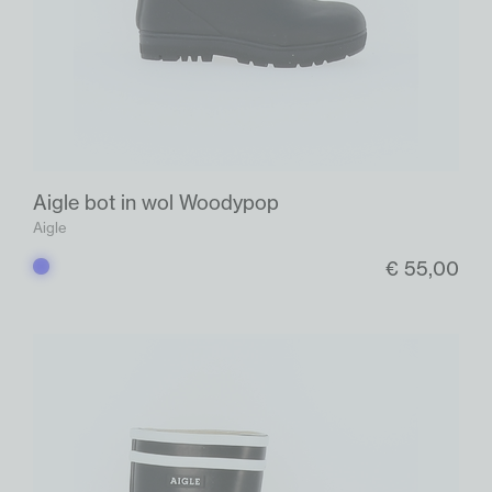
Aigle bot in wol Woodypop
Aigle
€ 55,00
Blauw