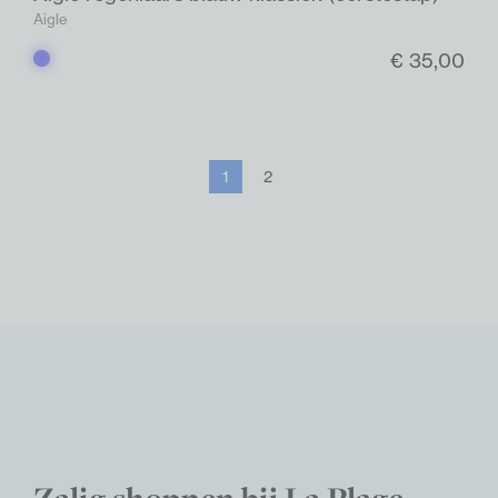
Aigle
€ 35,00
Blauw
1
2