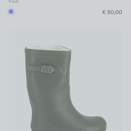
Kavat
€ 50,00
Blauw