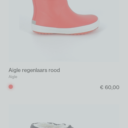
Aigle regenlaars rood
Aigle
€ 60,00
Rood