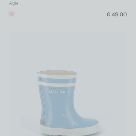
Aigle
€ 49,00
Roos