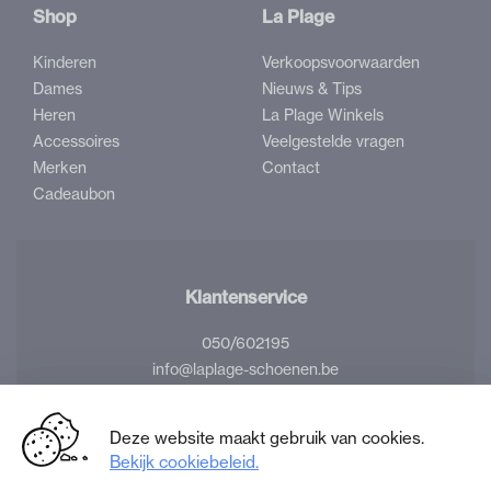
Shop
La Plage
Kinderen
Verkoopsvoorwaarden
Dames
Nieuws & Tips
Heren
La Plage Winkels
Accessoires
Veelgestelde vragen
Merken
Contact
Cadeaubon
Klantenservice
050/602195
info@laplage-schoenen.be
Volg ons
Deze website maakt gebruik van cookies.
Bekijk cookiebeleid.
Facebook
Instagram