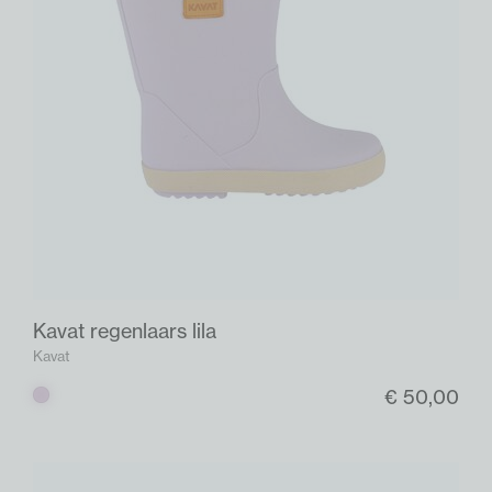
Kavat regenlaars lila
Kavat
€ 50,00
Lila