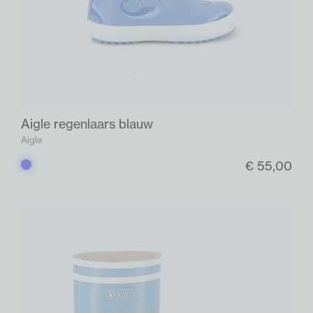
Aigle regenlaars blauw
Aigle
€ 55,00
Blauw