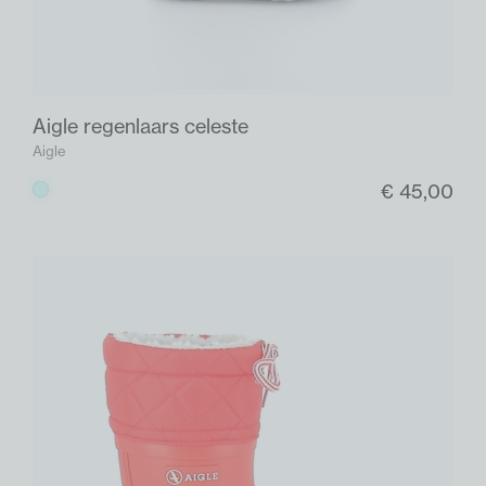
Aigle regenlaars celeste
Aigle
€ 45,00
Celeste