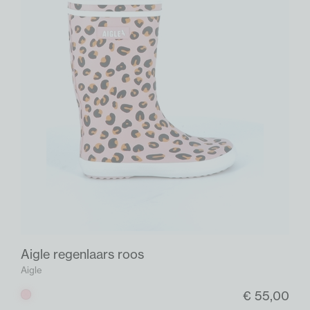
Aigle regenlaars roos
Aigle
€ 55,00
Roos