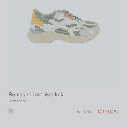
Romagnoli sneaker kaki
Romagnoli
€ 109,20
Kaki
€ 156,00