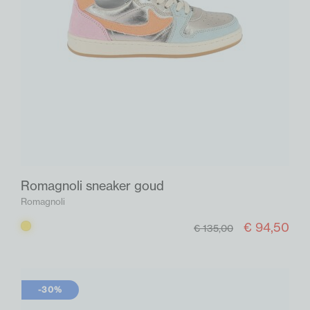
Romagnoli sneaker goud
Romagnoli
€ 94,50
Goud
€ 135,00
-30%