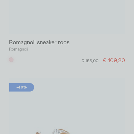
Romagnoli sneaker roos
Romagnoli
€ 109,20
Roos
€ 156,00
-40%