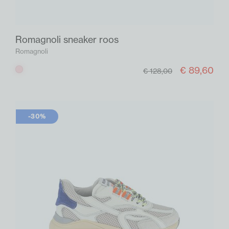
Romagnoli sneaker roos
Romagnoli
€ 89,60
Roos
€ 128,00
-30%