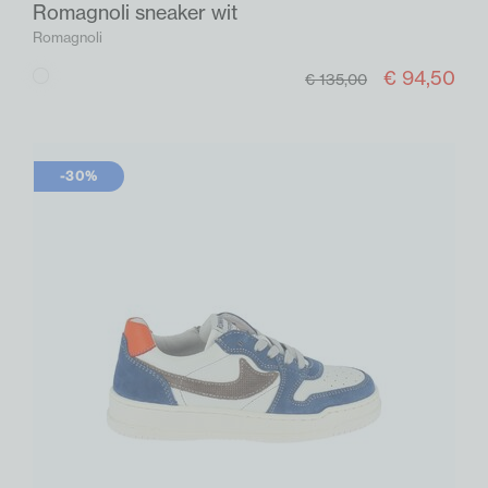
Romagnoli sneaker wit
Romagnoli
€ 94,50
Wit
€ 135,00
-30%