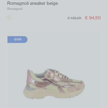
Romagnoli sneaker beige
Romagnoli
€ 94,50
Beige
€ 135,00
-30%