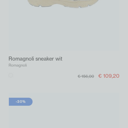
Romagnoli sneaker wit
Romagnoli
€ 109,20
Wit
€ 156,00
-30%