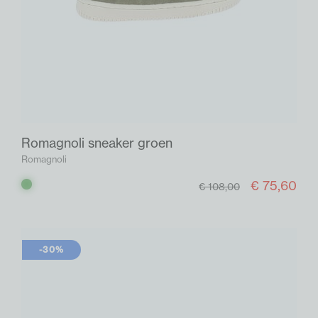
Romagnoli sneaker groen
Romagnoli
€ 75,60
Groen
€ 108,00
-30%