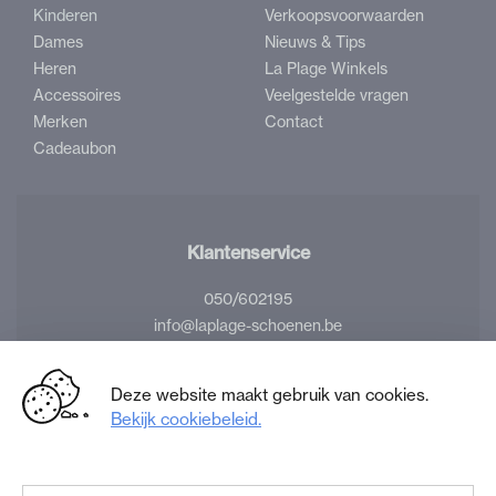
Kinderen
Verkoopsvoorwaarden
Dames
Nieuws & Tips
Heren
La Plage Winkels
Accessoires
Veelgestelde vragen
Merken
Contact
Cadeaubon
Klantenservice
050/602195
info@laplage-schoenen.be
Volg ons
Deze website maakt gebruik van cookies.
Bekijk cookiebeleid.
Facebook
Instagram
La
La
Plage
Plage
Schoenen
Schoenen