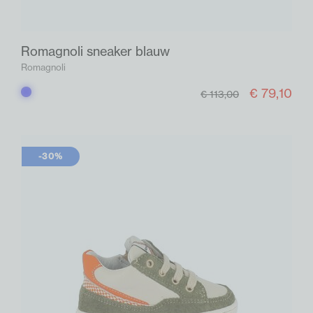
Romagnoli sneaker blauw
Romagnoli
€ 79,10
Blauw
€ 113,00
-30%