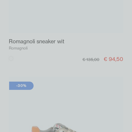
Romagnoli sneaker wit
Romagnoli
€ 94,50
Wit
€ 135,00
-30%