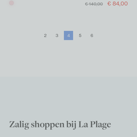
€ 84,00
Roos
€ 140,00
2
3
4
5
6
Zalig shoppen bij La Plage