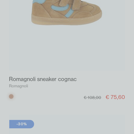
Romagnoli sneaker cognac
Romagnoli
€ 75,60
Cognac
€ 108,00
-30%