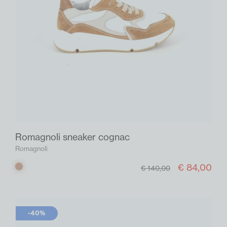
Romagnoli sneaker cognac
Romagnoli
€ 84,00
Cognac
€ 140,00
-40%