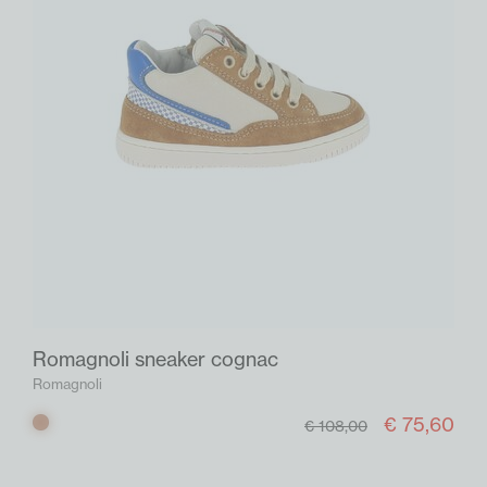
Romagnoli sneaker cognac
Romagnoli
€ 75,60
Cognac
€ 108,00