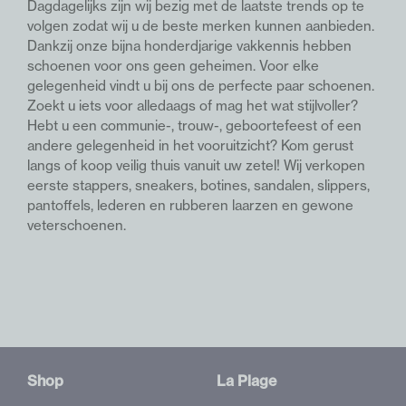
Dagdagelijks zijn wij bezig met de laatste trends op te
volgen zodat wij u de beste merken kunnen aanbieden.
Dankzij onze bijna honderdjarige vakkennis hebben
schoenen voor ons geen geheimen. Voor elke
gelegenheid vindt u bij ons de perfecte paar schoenen.
Z
oekt u iets voor alledaags of mag het wat stijlvoller?
Hebt u een communie-, trouw-, geboortefeest of een
andere gelegenheid in het vooruitzicht? Kom gerust
langs of koop veilig thuis vanuit uw zetel!
Wij verkopen
eerste stappers, sneakers, botines, sandalen, slippers,
pantoffels, lederen en rubberen laarzen en gewone
veterschoenen.
Shop
La Plage