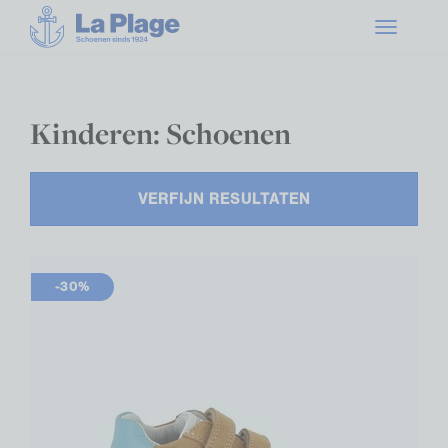
Toggle
navigatio
Kinderen: Schoenen
VERFIJN RESULTATEN
-30%