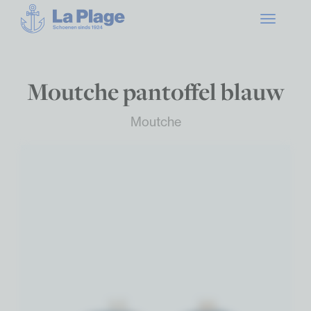
Toggle
navigatio
Moutche pantoffel blauw
Moutche