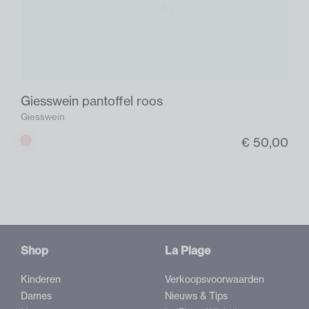
Giesswein pantoffel roos
Giesswein
€ 50,00
Roos
Shop
La Plage
Kinderen
Verkoopsvoorwaarden
Dames
Nieuws & Tips