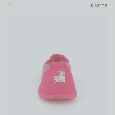
€ 39,95
Beige