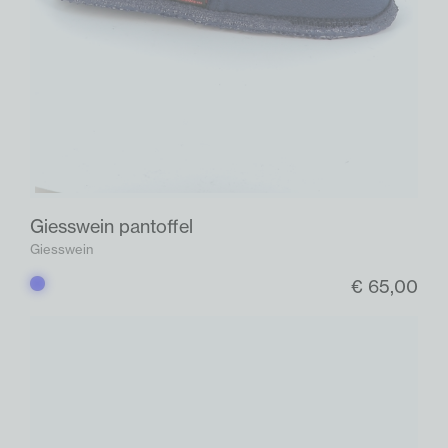
Giesswein pantoffel
Giesswein
€ 65,00
Blauw