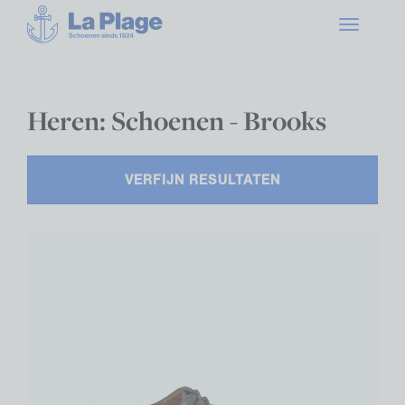
Toggle
navigatio
Heren: Schoenen - Brooks
VERFIJN RESULTATEN