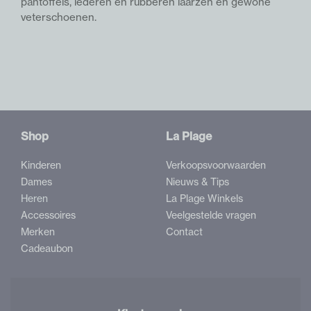
pantoffels, lederen en rubberen laarzen en gewone
veterschoenen.
Shop
La Plage
Kinderen
Verkoopsvoorwaarden
Dames
Nieuws & Tips
Heren
La Plage Winkels
Accessoires
Veelgestelde vragen
Merken
Contact
Cadeaubon