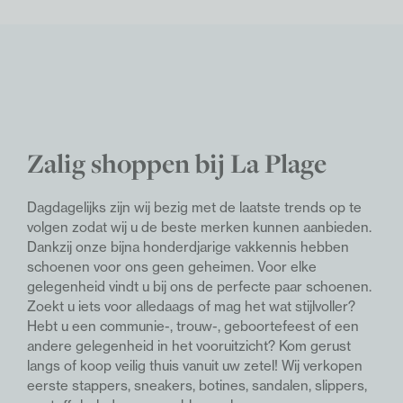
Zalig shoppen bij La Plage
Dagdagelijks zijn wij bezig met de laatste trends op te
volgen zodat wij u de beste merken kunnen aanbieden.
Dankzij onze bijna honderdjarige vakkennis hebben
schoenen voor ons geen geheimen. Voor elke
gelegenheid vindt u bij ons de perfecte paar schoenen.
Z
oekt u iets voor alledaags of mag het wat stijlvoller?
Hebt u een communie-, trouw-, geboortefeest of een
andere gelegenheid in het vooruitzicht? Kom gerust
langs of koop veilig thuis vanuit uw zetel!
Wij verkopen
eerste stappers, sneakers, botines, sandalen, slippers,