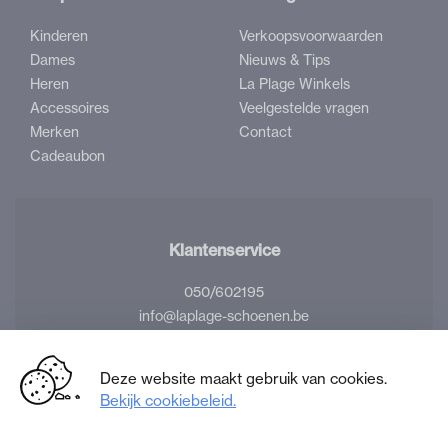
Kinderen
Verkoopsvoorwaarden
Dames
Nieuws & Tips
Heren
La Plage Winkels
Accessoires
Veelgestelde vragen
Merken
Contact
Cadeaubon
Klantenservice
050/602195
info@laplage-schoenen.be
Volg ons
Deze website maakt gebruik van cookies.
Bekijk cookiebeleid.
Facebook
Instagram
La
La
Plage
Plage