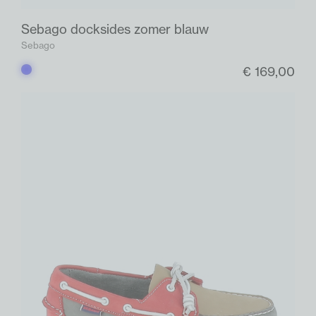
Sebago docksides zomer blauw
Sebago
€ 169,00
Blauw