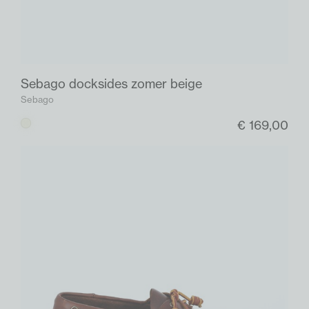
Sebago docksides zomer beige
Sebago
€ 169,00
Beige