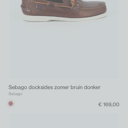
Sebago docksides zomer bruin donker
Sebago
€ 169,00
Bruin
donker