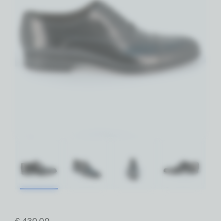
€ 430,00