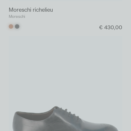
Moreschi richelieu
Moreschi
€ 430,00
Cognac
Zwart