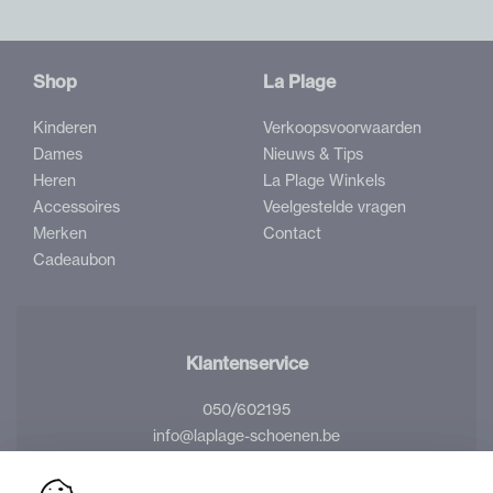
Shop
La Plage
Kinderen
Verkoopsvoorwaarden
Dames
Nieuws & Tips
Heren
La Plage Winkels
Accessoires
Veelgestelde vragen
Merken
Contact
Cadeaubon
Klantenservice
050/602195
info@laplage-schoenen.be
Volg ons