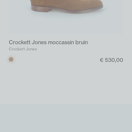
Crockett Jones moccassin bruin
Crockett Jones
€ 530,00
Bruin