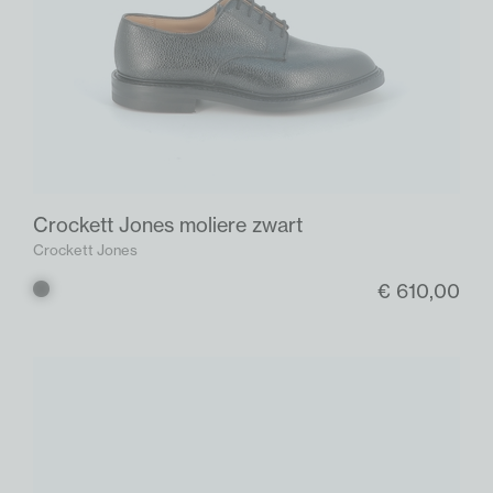
Crockett Jones moliere zwart
Crockett Jones
€ 610,00
Zwart