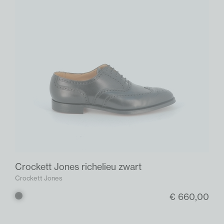
Crockett Jones richelieu zwart
Crockett Jones
€ 660,00
Zwart