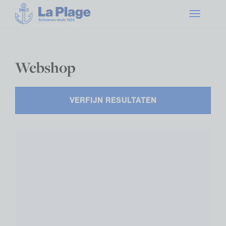
Toggle
navigatio
Webshop
VERFIJN RESULTATEN