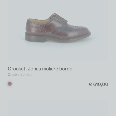
Crockett Jones moliere bordo
Crockett Jones
€ 610,00
Bordo