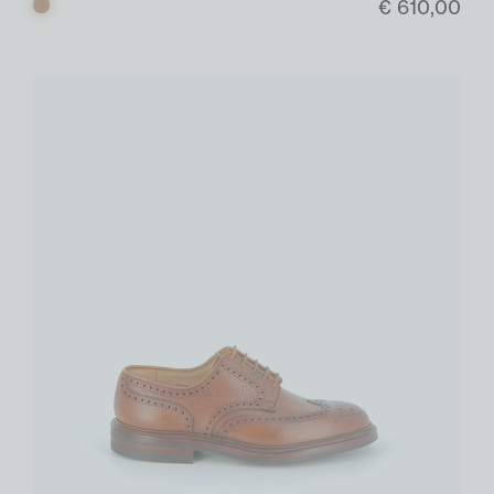
€ 610,00
Bruin