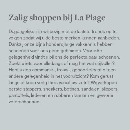
Zalig shoppen bij La Plage
Dagdagelijks zijn wij bezig met de laatste trends op te
volgen zodat wij u de beste merken kunnen aanbieden.
Dankzij onze bijna honderdjarige vakkennis hebben
schoenen voor ons geen geheimen. Voor elke
gelegenheid vindt u bij ons de perfecte paar schoenen.
Z
oekt u iets voor alledaags of mag het wat stijlvoller?
Hebt u een communie-, trouw-, geboortefeest of een
andere gelegenheid in het vooruitzicht? Kom gerust
langs of koop veilig thuis vanuit uw zetel!
Wij verkopen
eerste stappers, sneakers, botines, sandalen, slippers,
pantoffels, lederen en rubberen laarzen en gewone
veterschoenen.