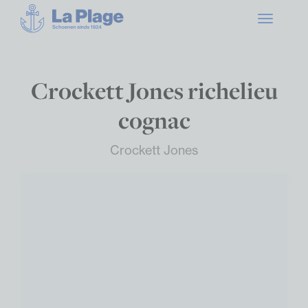
Toggle
navigatio
Crockett Jones richelieu
cognac
Crockett Jones