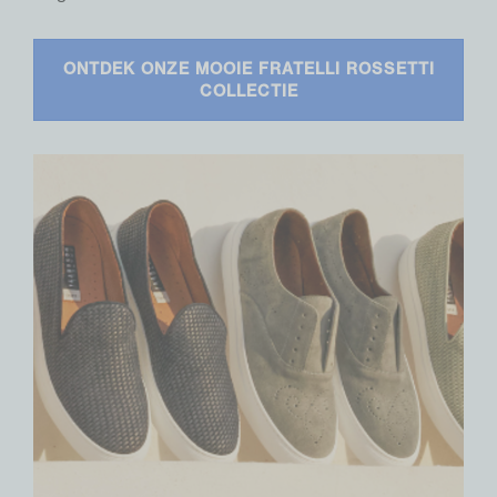
ONTDEK ONZE MOOIE FRATELLI ROSSETTI
COLLECTIE