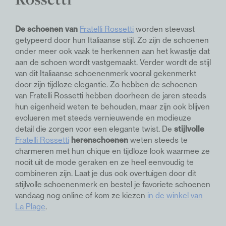
De schoenen van
Fratelli Rossetti
worden steevast
getypeerd door hun Italiaanse stijl. Zo zijn de schoenen
onder meer ook vaak te herkennen aan het kwastje dat
aan de schoen wordt vastgemaakt. Verder wordt de stijl
van dit Italiaanse schoenenmerk vooral gekenmerkt
door zijn tijdloze elegantie. Zo hebben de schoenen
van Fratelli Rossetti hebben doorheen de jaren steeds
hun eigenheid weten te behouden, maar zijn ook blijven
evolueren met steeds vernieuwende en modieuze
detail die zorgen voor een elegante twist. De
stijlvolle
Fratelli Rossetti
herenschoenen
weten steeds te
charmeren met hun chique en tijdloze look waarmee ze
nooit uit de mode geraken en ze heel eenvoudig te
combineren zijn. Laat je dus ook overtuigen door dit
stijlvolle schoenenmerk en bestel je favoriete schoenen
vandaag nog online of kom ze kiezen
in de winkel van
La Plage
.