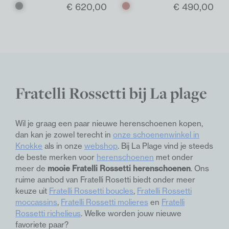
€ 620,00
€ 490,00
Zwart
Bruin
donker
Fratelli Rossetti
bij La plage
Wil je graag een paar nieuwe herenschoenen kopen,
dan kan je zowel terecht in
onze schoenenwinkel in
Knokke
als in onze
webshop
. Bij La Plage vind je steeds
de beste merken voor
herenschoenen
met onder
meer de
mooie Fratelli Rossetti herenschoenen
. Ons
ruime aanbod van Fratelli Rosetti biedt onder meer
keuze uit
Fratelli Rossetti boucles
,
Fratelli Rossetti
moccassins
,
Fratelli Rossetti molieres
en
Fratelli
Rossetti richelieus
. Welke worden jouw nieuwe
favoriete paar?