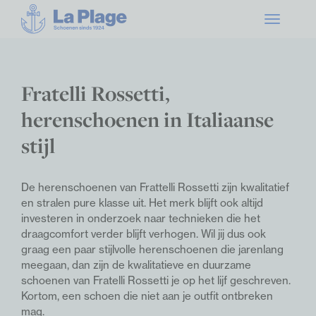
Toggle
navigatio
Fratelli Rossetti,
herenschoenen in Italiaanse
stijl
De herenschoenen van Frattelli Rossetti zijn kwalitatief
en stralen pure klasse uit. Het merk blijft ook altijd
investeren in onderzoek naar technieken die het
draagcomfort verder blijft verhogen. Wil jij dus ook
graag een paar stijlvolle herenschoenen die jarenlang
meegaan, dan zijn de kwalitatieve en duurzame
schoenen van Fratelli Rossetti je op het lijf geschreven.
Kortom, een schoen die niet aan je outfit ontbreken
mag.