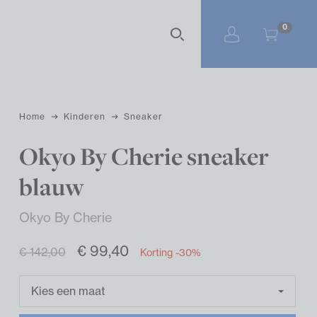
Zoekterm
0
Home
Kinderen
Sneaker
Okyo By Cherie sneaker
blauw
Okyo By Cherie
€ 99,40
€ 142,00
Korting -30%
Kies een maat