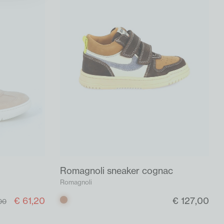
Romagnoli sneaker cognac
Romagnoli
€ 61,20
€ 127,00
Cognac
00