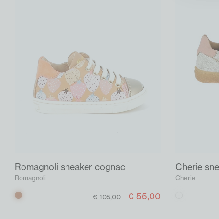
Romagnoli sneaker cognac
Cherie sne
Romagnoli
Cherie
€ 55,00
Cognac
Wit
€ 105,00