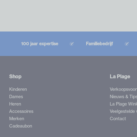
100 jaar expertise
Familiebedrijf
Shop
La Plage
Kinderen
Verkoopsvoo
Dames
Nieuws & Tip
Heren
La Plage Win
Accessoires
Veelgestelde 
Merken
Contact
Cadeaubon