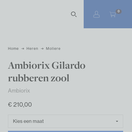
Zoekterm
0
Home
Heren
Moliere
Ambiorix Gilardo
rubberen zool
Ambiorix
€ 210,00
Kies een maat