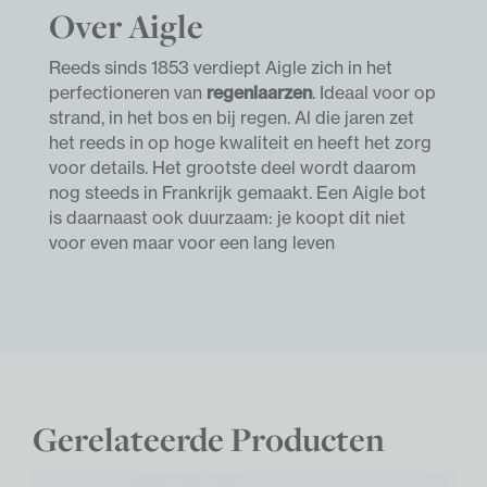
Over Aigle
Reeds sinds 1853 verdiept Aigle zich in het
perfectioneren van
regenlaarzen
. Ideaal voor op
strand, in het bos en bij regen. Al die jaren zet
het reeds in op hoge kwaliteit en heeft het zorg
voor details. Het grootste deel wordt daarom
nog steeds in Frankrijk gemaakt. Een Aigle bot
is daarnaast ook duurzaam: je koopt dit niet
voor even maar voor een lang leven
Gerelateerde Producten