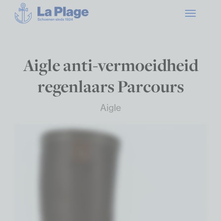
Toggle
navigatio
Aigle anti-vermoeidheid
regenlaars Parcours
Aigle