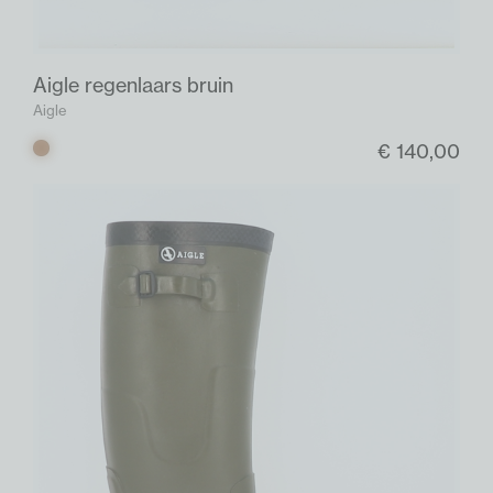
Aigle regenlaars bruin
Aigle
€ 140,00
Bruin