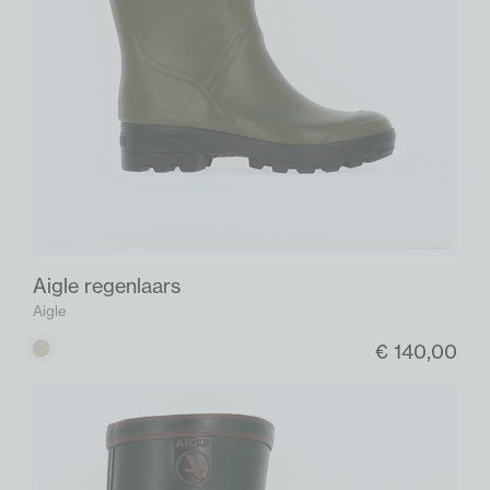
Aigle regenlaars
Aigle
€ 140,00
Kaki