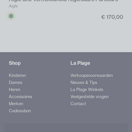
Aigle
€ 170,00
Groen
donker
Shop
La Plage
Kinderen
Verkoopsvoorwaarden
Dames
Nieuws & Tips
Heren
La Plage Winkels
Accessoires
Veelgestelde vragen
Merken
Contact
Cadeaubon