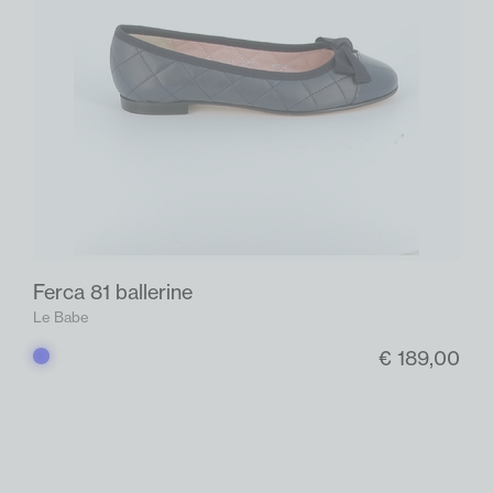
Ferca 81 ballerine
Le Babe
€ 189,00
Blauw