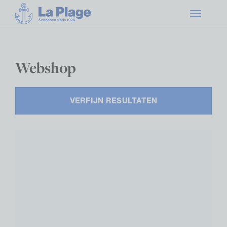
Toggle
navigatio
Webshop
VERFIJN RESULTATEN