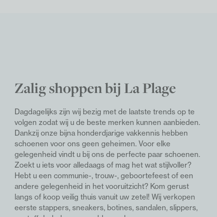
Zalig shoppen bij La Plage
Dagdagelijks zijn wij bezig met de laatste trends op te
volgen zodat wij u de beste merken kunnen aanbieden.
Dankzij onze bijna honderdjarige vakkennis hebben
schoenen voor ons geen geheimen. Voor elke
gelegenheid vindt u bij ons de perfecte paar schoenen.
Z
oekt u iets voor alledaags of mag het wat stijlvoller?
Hebt u een communie-, trouw-, geboortefeest of een
andere gelegenheid in het vooruitzicht? Kom gerust
langs of koop veilig thuis vanuit uw zetel!
Wij verkopen
eerste stappers, sneakers, botines, sandalen, slippers,