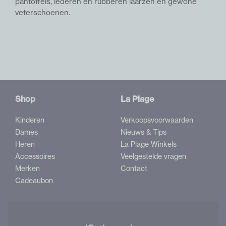
pantoffels, lederen en rubberen laarzen en gewone
veterschoenen.
Shop
La Plage
Kinderen
Verkoopsvoorwaarden
Dames
Nieuws & Tips
Heren
La Plage Winkels
Accessoires
Veelgestelde vragen
Merken
Contact
Cadeaubon