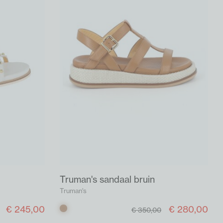
Truman's sandaal bruin
Truman's
€ 245,00
€ 280,00
Bruin
€ 350,00