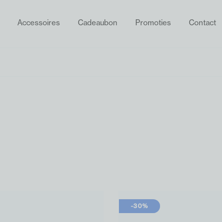
Accessoires
Cadeaubon
Promoties
Contact
ZOEKEN
-30%