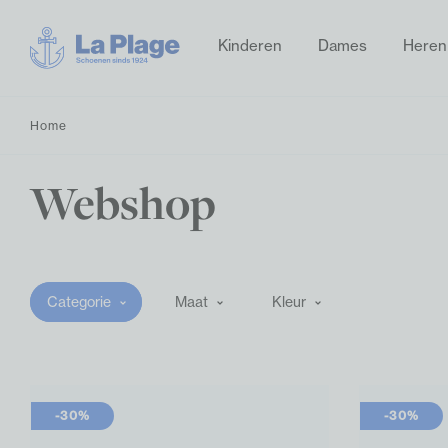
Kinderen
Dames
Heren
Home
Webshop
Categorie
Maat
Kleur
-30%
-30%