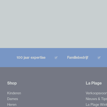
100 jaar expertise
Familiebedrijf
Shop
La Plage
Kinderen
Verkoopsvoo
Dames
Nieuws & Tip
Heren
La Plage Win