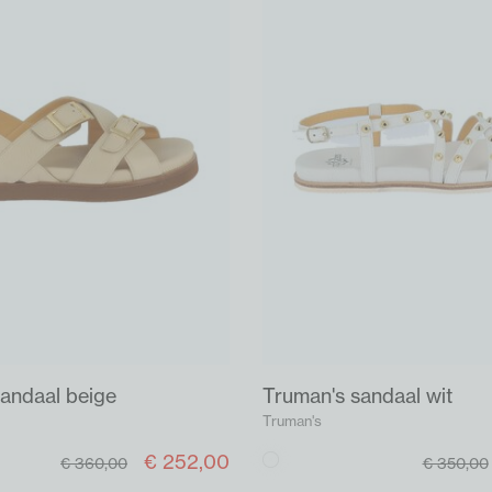
andaal beige
Truman's sandaal wit
Truman's
€ 252,00
Wit
€ 360,00
€ 350,00