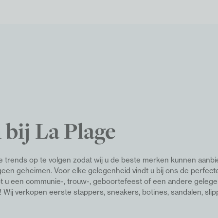
 bij La Plage
ste trends op te volgen zodat wij u de beste merken kunnen aanbi
en geheimen. Voor elke gelegenheid vindt u bij ons de perfect
ebt u een communie-, trouw-, geboortefeest of een andere gelege
l!
Wij verkopen eerste stappers, sneakers, botines, sandalen, slip