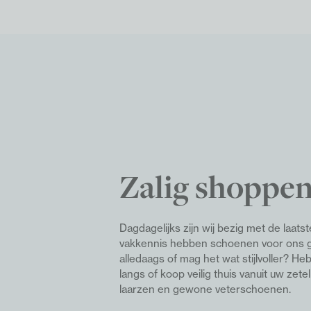
Zalig shoppen
Dagdagelijks zijn wij bezig met de laat
vakkennis hebben schoenen voor ons ge
alledaags of mag het wat stijlvoller? H
langs of koop veilig thuis vanuit uw zete
laarzen en gewone veterschoenen.