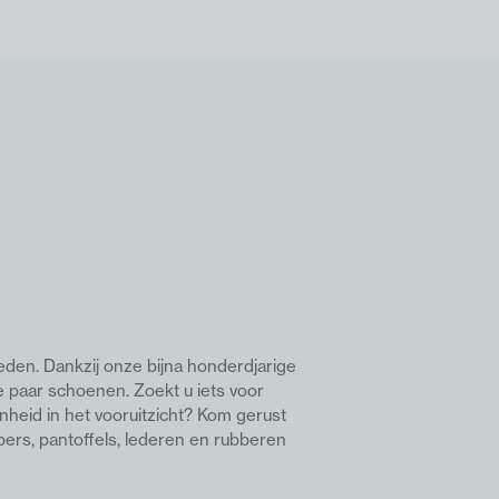
eden. Dankzij onze bijna honderdjarige
e paar schoenen. Z
oekt u iets voor
nheid in het vooruitzicht? Kom gerust
pers, pantoffels, lederen en rubberen