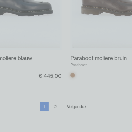
moliere blauw
Paraboot moliere bruin
Paraboot
€ 445,00
Bruin
1
2
Volgende