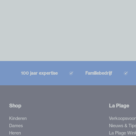
100 jaar expertise
Familiebedrijf
Shop
La Plage
Kinderen
Verkoopsvoo
Dames
Nieuws & Tip
Heren
La Plage Win