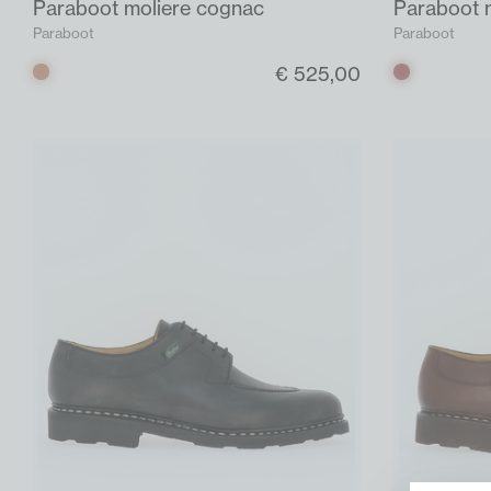
Paraboot moliere cognac
Paraboot m
Paraboot
Paraboot
€ 525,00
Cognac
Bruin
donker