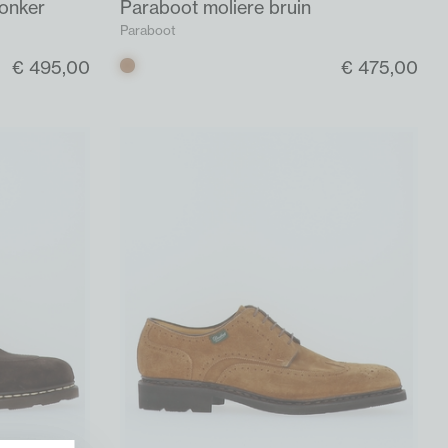
donker
Paraboot moliere bruin
Paraboot
€ 495,00
€ 475,00
Bruin