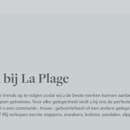
 bij La Plage
ste trends op te volgen zodat wij u de beste merken kunnen aanbi
en geheimen. Voor elke gelegenheid vindt u bij ons de perfect
ebt u een communie-, trouw-, geboortefeest of een andere gelege
l!
Wij verkopen eerste stappers, sneakers, botines, sandalen, slip