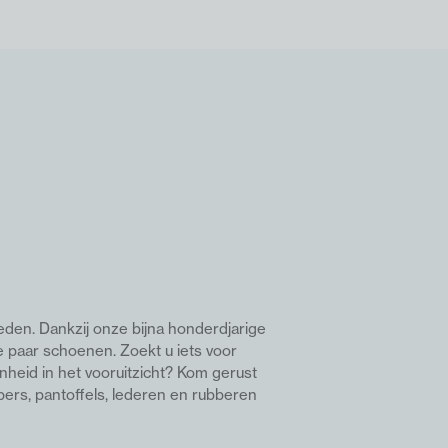
eden. Dankzij onze bijna honderdjarige
e paar schoenen. Z
oekt u iets voor
nheid in het vooruitzicht? Kom gerust
pers, pantoffels, lederen en rubberen