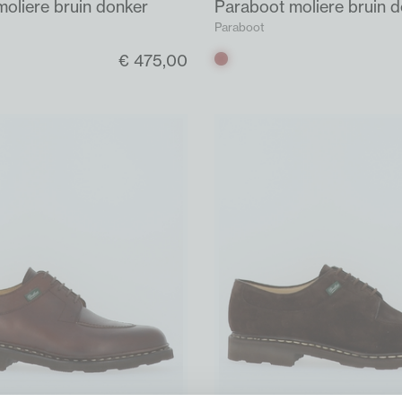
oliere bruin donker
Paraboot moliere bruin 
Paraboot
€ 475,00
Bruin
donker