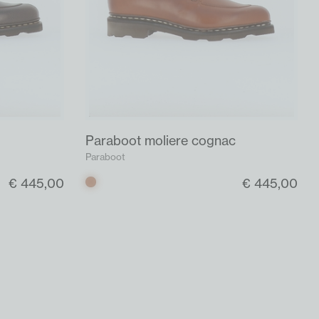
Paraboot moliere cognac
Paraboot
€ 445,00
€ 445,00
Cognac