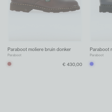
Paraboot moliere bruin donker
Paraboot 
Paraboot
Paraboot
€ 430,00
Bruin
Blauw
donker