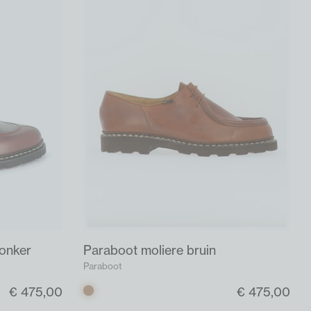
donker
Paraboot moliere bruin
Paraboot
€ 475,00
€ 475,00
Bruin