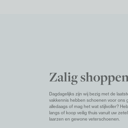
Zalig shoppen
Dagdagelijks zijn wij bezig met de laat
vakkennis hebben schoenen voor ons ge
alledaags of mag het wat stijlvoller? H
langs of koop veilig thuis vanuit uw zete
laarzen en gewone veterschoenen.