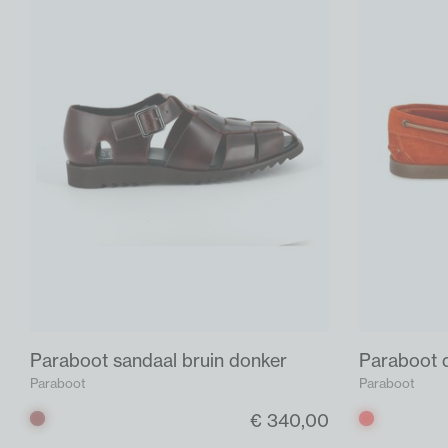
Paraboot sandaal bruin donker
Paraboot 
Paraboot
Paraboot
€ 340,00
Bruin
Rood
donker