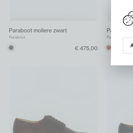
Paraboot moliere zwart
Paraboot m
Paraboot
Paraboot
€ 475,00
Zwart
Bruin
donker