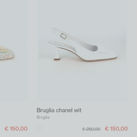
Bruglia chanel wit
Bruglia
€ 150,00
€ 150,00
Wit
€ 250,00