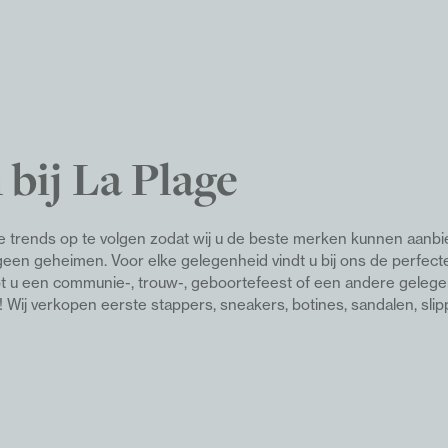
 bij La Plage
ste trends op te volgen zodat wij u de beste merken kunnen aanbi
en geheimen. Voor elke gelegenheid vindt u bij ons de perfect
ebt u een communie-, trouw-, geboortefeest of een andere gelege
l!
Wij verkopen eerste stappers, sneakers, botines, sandalen, slip