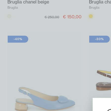
Bruglia chanel beige
Bruglia ch
Bruglia
Bruglia
€ 150,00
Beige
Goud
€ 250,00
-40%
-30%