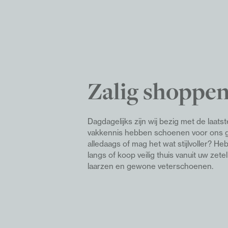
Zalig shoppen
Dagdagelijks zijn wij bezig met de laat
vakkennis hebben schoenen voor ons ge
alledaags of mag het wat stijlvoller? H
langs of koop veilig thuis vanuit uw zete
laarzen en gewone veterschoenen.