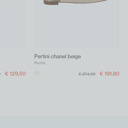
Pertini chanel beige
Pertini
€ 129,50
€ 191,80
Beige
0
€ 274,00