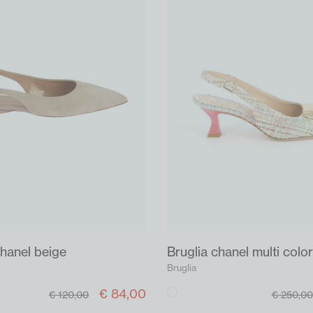
chanel beige
Bruglia chanel multi color
Bruglia
€ 84,00
Multi
€ 120,00
€ 250,00
color