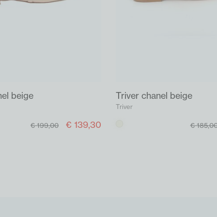
nel beige
Triver chanel beige
Triver
€ 139,30
Beige
€ 199,00
€ 185,0