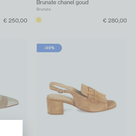
Brunate chanel goud
Brunate
€ 250,00
€ 280,00
Goud
-30%