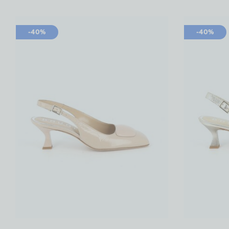
-40%
-40%