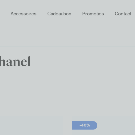
Accessoires
Cadeaubon
Promoties
Contact
ZOEKEN
hanel
-40%