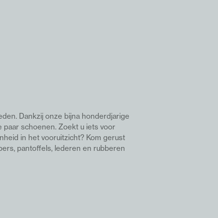
eden. Dankzij onze bijna honderdjarige
e paar schoenen. Z
oekt u iets voor
nheid in het vooruitzicht? Kom gerust
pers, pantoffels, lederen en rubberen