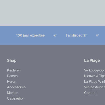
100 jaar expertise
Familiebedrijf
Shop
La Plage
Kinderen
Verkoopsvoo
Dames
Nieuws & Tip
Heren
La Plage Win
Accessoires
Veelgestelde 
Merken
Contact
Cadeaubon