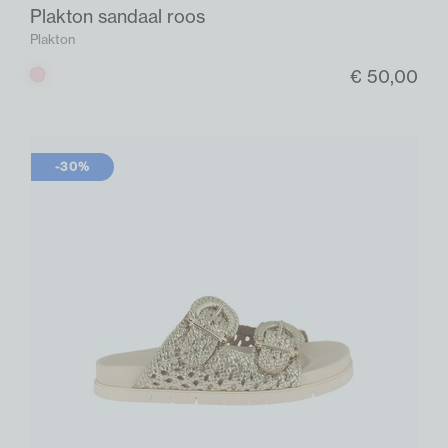
Plakton sandaal roos
Plakton
€ 50,00
Roos
-30%