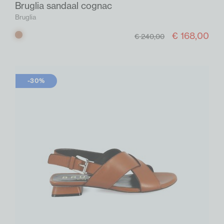
Bruglia sandaal cognac
Bruglia
€ 168,00
Cognac
€ 240,00
-30%