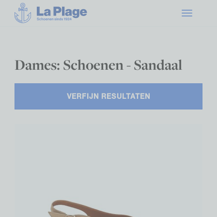
Toggle
navigatio
Dames: Schoenen - Sandaal
VERFIJN RESULTATEN