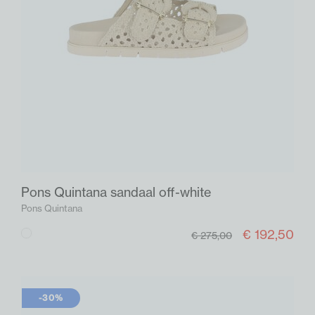
Pons Quintana sandaal off-white
Pons Quintana
€ 192,50
Off-
€ 275,00
white
-30%