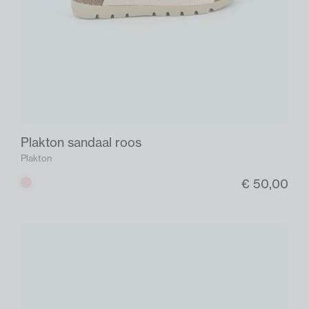
Plakton sandaal roos
Plakton
€ 50,00
Roos