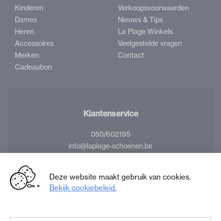
Kinderen
Verkoopsvoorwaarden
Dames
Nieuws & Tips
Heren
La Plage Winkels
Accessoires
Veelgestelde vragen
Merken
Contact
Cadeaubon
Klantenservice
050/602195
info@laplage-schoenen.be
Volg ons
Deze website maakt gebruik van cookies.
Bekijk cookiebeleid.
Facebook
Instagram
La
La
Plage
Plage