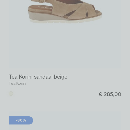
Tea Korini sandaal beige
Tea Korini
€ 285,00
Beige
-30%