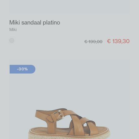
Miki sandaal platino
Miki
€ 139,30
Platino
€ 199,00
-30%