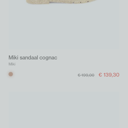
Miki sandaal cognac
Miki
€ 139,30
Cognac
€ 199,00