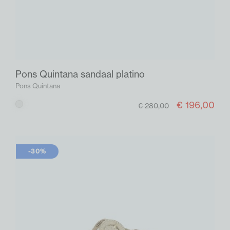
Pons Quintana sandaal platino
Pons Quintana
€ 196,00
Platino
€ 280,00
-30%