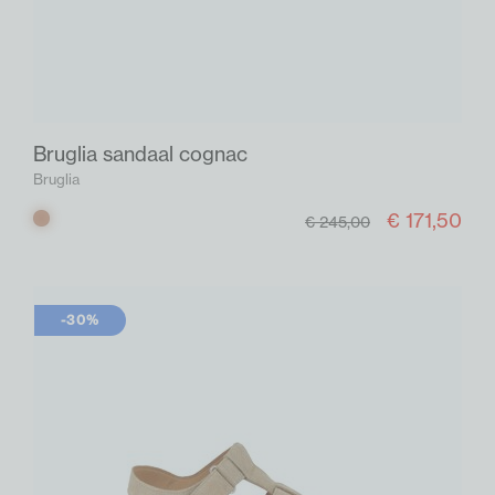
Bruglia sandaal cognac
Bruglia
€ 171,50
Cognac
€ 245,00
-30%