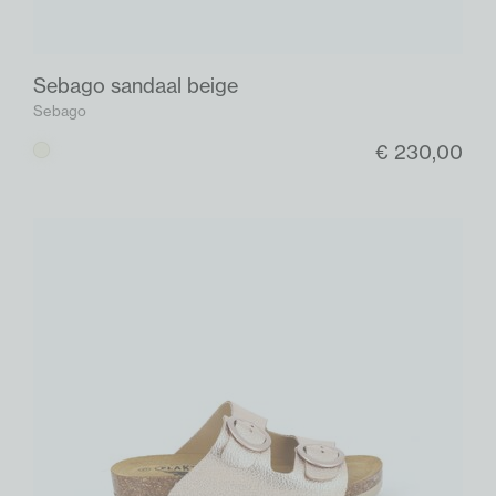
Sebago sandaal beige
Sebago
€ 230,00
Beige