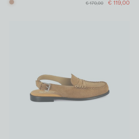
€ 119,00
Cognac
€ 170,00