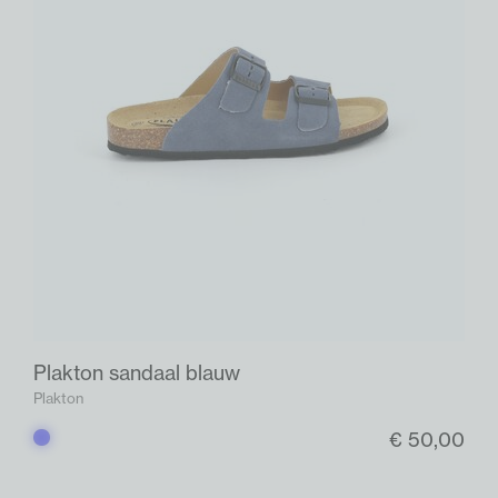
Plakton sandaal blauw
Plakton
€ 50,00
Blauw