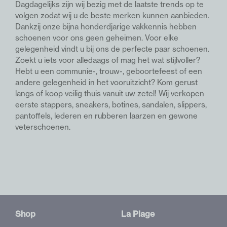
Dagdagelijks zijn wij bezig met de laatste trends op te
volgen zodat wij u de beste merken kunnen aanbieden.
Dankzij onze bijna honderdjarige vakkennis hebben
schoenen voor ons geen geheimen. Voor elke
gelegenheid vindt u bij ons de perfecte paar schoenen.
Z
oekt u iets voor alledaags of mag het wat stijlvoller?
Hebt u een communie-, trouw-, geboortefeest of een
andere gelegenheid in het vooruitzicht? Kom gerust
langs of koop veilig thuis vanuit uw zetel!
Wij verkopen
eerste stappers, sneakers, botines, sandalen, slippers,
pantoffels, lederen en rubberen laarzen en gewone
veterschoenen.
Shop
La Plage