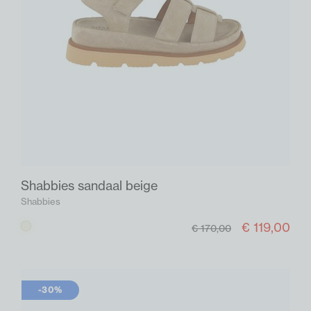
Shabbies sandaal beige
Shabbies
€ 119,00
Beige
€ 170,00
-30%